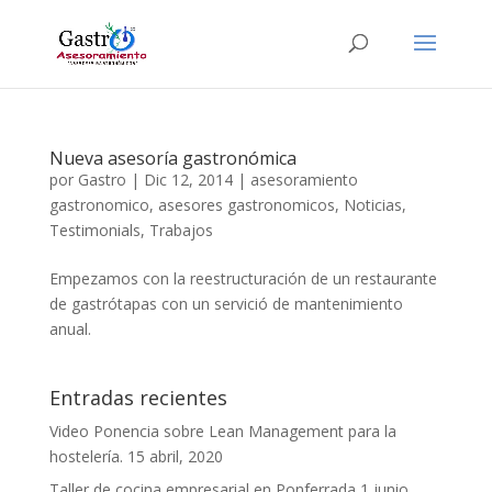
Nueva asesoría gastronómica
por
Gastro
|
Dic 12, 2014
|
asesoramiento
gastronomico
,
asesores gastronomicos
,
Noticias
,
Testimonials
,
Trabajos
Empezamos con la reestructuración de un restaurante
de gastrótapas con un servició de mantenimiento
anual.
Entradas recientes
Video Ponencia sobre Lean Management para la
hostelería.
15 abril, 2020
Taller de cocina empresarial en Ponferrada
1 junio,