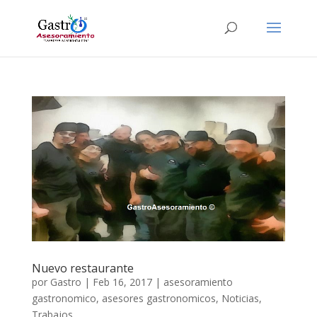
Nuevo restaurante
por
Gastro
|
Feb 16, 2017
|
asesoramiento
gastronomico
,
asesores gastronomicos
,
Noticias
,
Trabajos