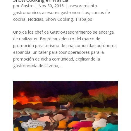
Show Cooking en Francia
por
Gastro
|
Nov 30, 2016
|
asesoramiento
gastronomico
,
asesores gastronomicos
,
cursos de
cocina
,
Noticias
,
Show Cooking
,
Trabajos
Uno de los chef de GastroAsesoramiento se encarga
de realizar en Bourdeaux dentro del marco de
promoción para turismo de una comunidad autónoma
española, un taller para tour operadores para la
promoción de dicha comunidad, explicando la
gastronomía de la zona,...