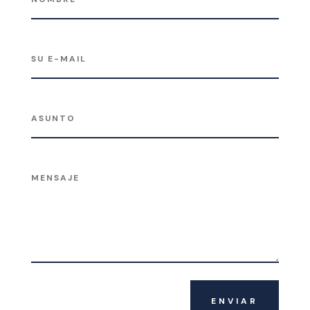
ENVIAR