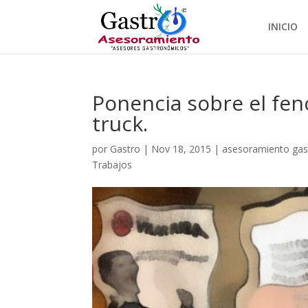
INICIO
Ponencia sobre el fen
truck.
por
Gastro
|
Nov 18, 2015
|
asesoramiento ga
Trabajos