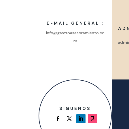
E-MAIL GENERAL :
AD
info@gastroasesoramiento.co
m
admi
SIGUENOS