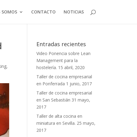
S SOMOS
CONTACTO
NOTICIAS
d
Entradas recientes
Video Ponencia sobre Lean
Management para la
ing
,
hostelería.
15 abril, 2020
Taller de cocina empresarial
en Ponferrada
1 junio, 2017
Taller de cocina empresarial
en San Sebastián
31 mayo,
2017
Taller de alta cocina en
miniatura en Sevilla.
25 mayo,
2017