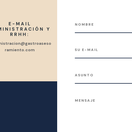
E-MAIL
MINISTRACIÓN Y
RRHH:
nistracion@gastroaseso
ramiento.com