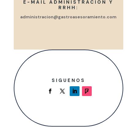
E-MAIL ADMINISTRACIÓN Y
RRHH:
administracion@gastroasesoramiento.com
SIGUENOS