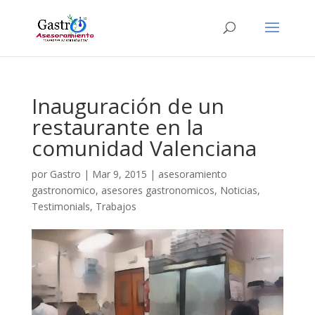
Inauguración de un
restaurante en la
comunidad Valenciana
por
Gastro
|
Mar 9, 2015
|
asesoramiento
gastronomico
,
asesores gastronomicos
,
Noticias
,
Testimonials
,
Trabajos