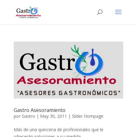
Gastro Asesoramiento
por
Gastro
|
May 30, 2011
|
Slider Hompage
Más de una quincena de profesionales que le
ofrecerán soluciones a su medida…