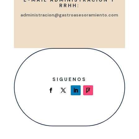
E-MAIL ADMINISTRACIÓN Y
RRHH:
administracion@gastroasesoramiento.com
SIGUENOS