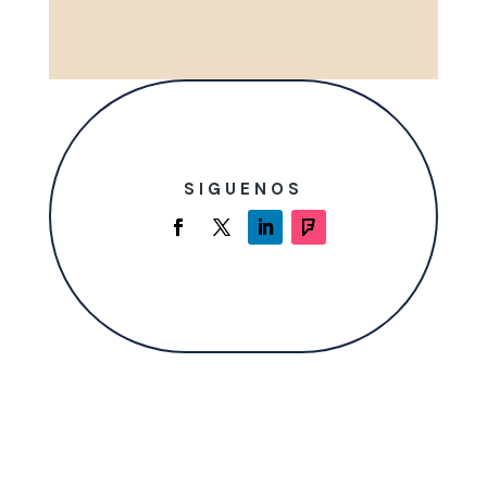
SIGUENOS