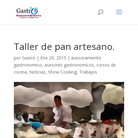
Taller de pan artesano.
por
Gastro
|
Ene 29, 2015
|
asesoramiento
gastronomico
,
asesores gastronomicos
,
cursos de
cocina
,
Noticias
,
Show Cooking
,
Trabajos