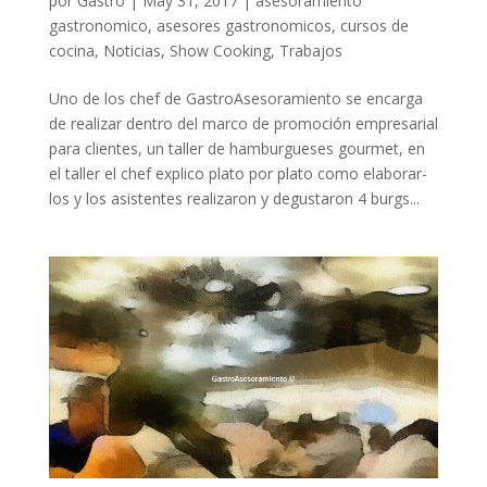
por
Gastro
|
May 31, 2017
|
asesoramiento
gastronomico
,
asesores gastronomicos
,
cursos de
cocina
,
Noticias
,
Show Cooking
,
Trabajos
Uno de los chef de GastroAsesoramiento se encarga
de realizar dentro del marco de promoción empresarial
para clientes, un taller de hamburgueses gourmet, en
el taller el chef explico plato por plato como elaborar-
los y los asistentes realizaron y degustaron 4 burgs...