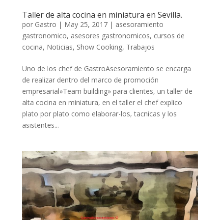
Taller de alta cocina en miniatura en Sevilla.
por
Gastro
|
May 25, 2017
|
asesoramiento
gastronomico
,
asesores gastronomicos
,
cursos de
cocina
,
Noticias
,
Show Cooking
,
Trabajos
Uno de los chef de GastroAsesoramiento se encarga
de realizar dentro del marco de promoción
empresarial»Team building» para clientes, un taller de
alta cocina en miniatura, en el taller el chef explico
plato por plato como elaborar-los, tacnicas y los
asistentes...