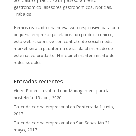
por
Gastro
|
Dic 5, 2013
|
asesoramiento
gastronomico
,
asesores gastronomicos
,
Noticias
,
Trabajos
Hemos realizado una nueva web responsive para una
pequeña empresa que elabora un producto único ,
esta web responsive con contrato de social media
market será la plataforma de salida al mercado de
este nuevo producto. El incluir el mantenimiento de
redes sociales,...
Entradas recientes
Video Ponencia sobre Lean Management para la
hostelería.
15 abril, 2020
Taller de cocina empresarial en Ponferrada
1 junio,
2017
Taller de cocina empresarial en San Sebastián
31
mayo, 2017