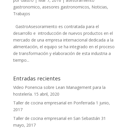
por
Gastro
|
Mar 7, 2016
|
asesoramiento
gastronomico
,
asesores gastronomicos
,
Noticias
,
Trabajos
GastroAsesoramiento es contratada para el
desarrollo e introducción de nuevos productos en el
mercado de una empresa internacional dedicada a la
alimentación, el equipo se ha integrado en el proceso
de transformación y elaboración de esta industria a
tiempo...
Entradas recientes
Video Ponencia sobre Lean Management para la
hostelería.
15 abril, 2020
Taller de cocina empresarial en Ponferrada
1 junio,
2017
Taller de cocina empresarial en San Sebastián
31
mayo, 2017