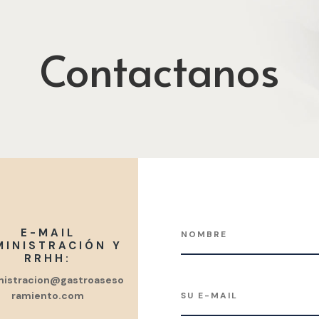
Contactanos
E-MAIL
MINISTRACIÓN Y
RRHH:
nistracion@gastroaseso
ramiento.com