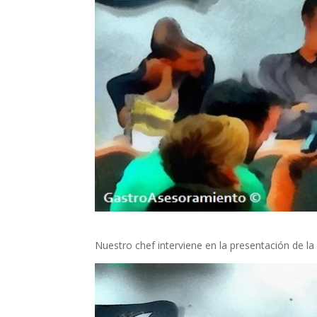
Nuestro chef interviene en la presentación de l