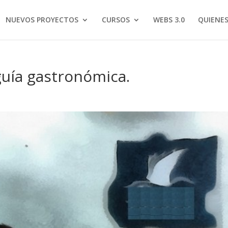
NUEVOS PROYECTOS
CURSOS
WEBS 3.0
QUIENE
guía gastronómica.