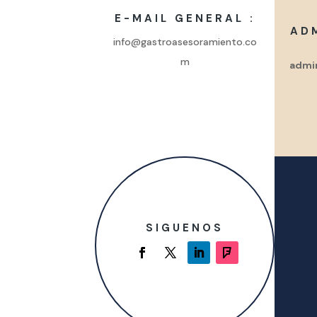
E-MAIL GENERAL :
AD
info@gastroasesoramiento.co
m
admi
SIGUENOS