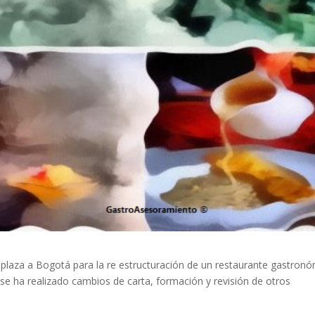
laza a Bogotá para la re estructuración de un restaurante gastron
e ha realizado cambios de carta, formación y revisión de otros