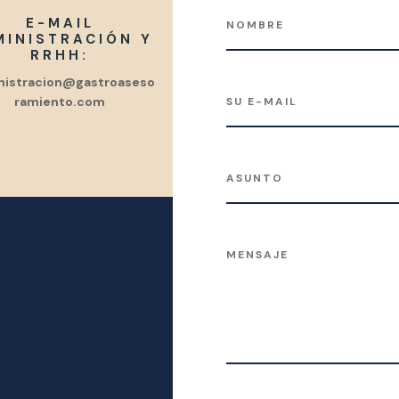
E-MAIL
MINISTRACIÓN Y
RRHH:
nistracion@gastroaseso
ramiento.com