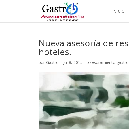
INICIO
Nueva asesoría de re
hoteles.
por
Gastro
|
Jul 8, 2015
|
asesoramiento gastr