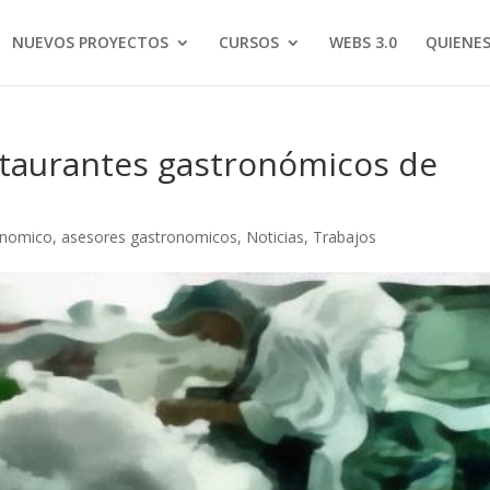
NUEVOS PROYECTOS
CURSOS
WEBS 3.0
QUIENE
staurantes gastronómicos de
onomico
,
asesores gastronomicos
,
Noticias
,
Trabajos