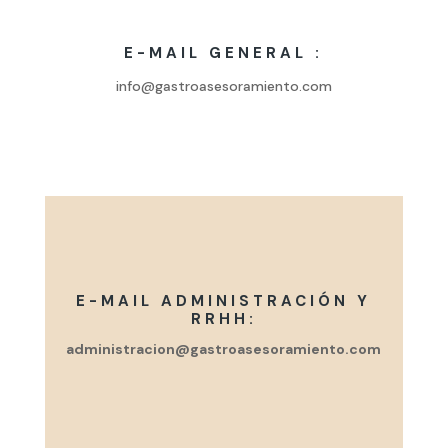
E-MAIL GENERAL :
info@gastroasesoramiento.com
E-MAIL ADMINISTRACIÓN Y
RRHH:
administracion@gastroasesoramiento.com