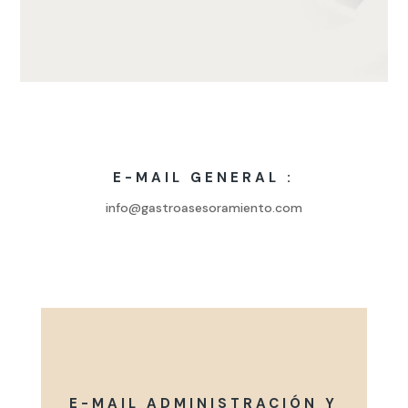
E-MAIL GENERAL :
info@gastroasesoramiento.com
E-MAIL ADMINISTRACIÓN Y