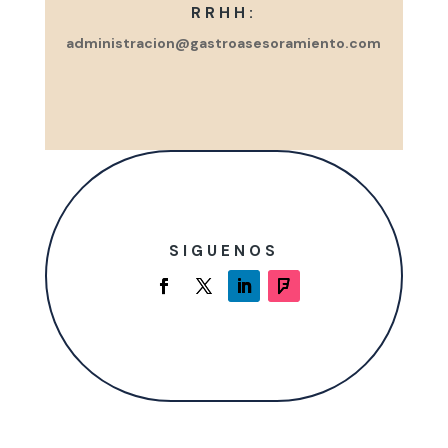
RRHH:
administracion@gastroasesoramiento.com
SIGUENOS