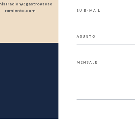
nistracion@gastroaseso
ramiento.com