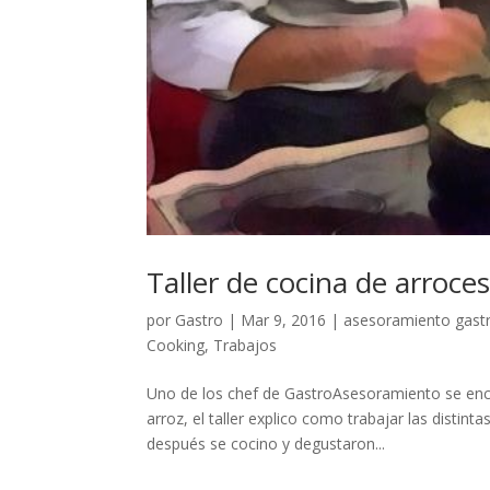
Taller de cocina de arroce
por
Gastro
|
Mar 9, 2016
|
asesoramiento gas
Cooking
,
Trabajos
Uno de los chef de GastroAsesoramiento se enca
arroz, el taller explico como trabajar las distint
después se cocino y degustaron...