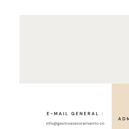
E-MAIL GENERAL :
AD
info@gastroasesoramiento.co