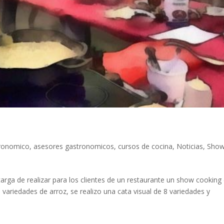
s
tronomico
,
asesores gastronomicos
,
cursos de cocina
,
Noticias
,
Sho
rga de realizar para los clientes de un restaurante un show cooking
as variedades de arroz, se realizo una cata visual de 8 variedades y