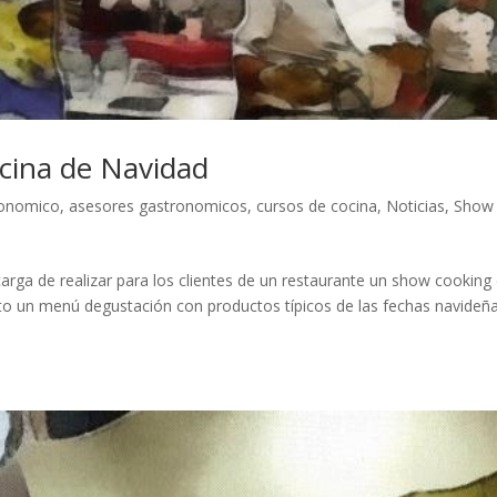
ocina de Navidad
ronomico
,
asesores gastronomicos
,
cursos de cocina
,
Noticias
,
Show
rga de realizar para los clientes de un restaurante un show cooking
usto un menú degustación con productos típicos de las fechas navideñ