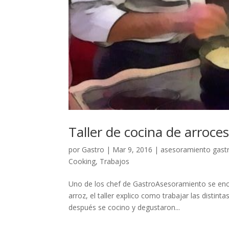
Taller de cocina de arroce
por
Gastro
|
Mar 9, 2016
|
asesoramiento gas
Cooking
,
Trabajos
Uno de los chef de GastroAsesoramiento se enca
arroz, el taller explico como trabajar las distint
después se cocino y degustaron...