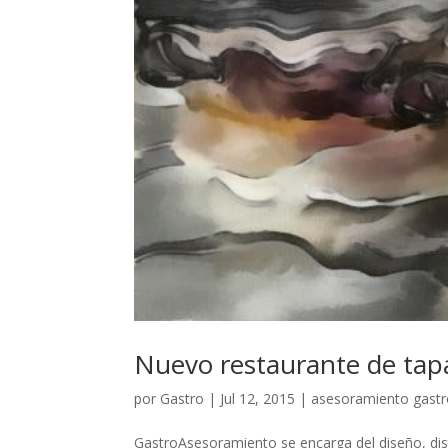
Nuevo restaurante de tap
por
Gastro
|
Jul 12, 2015
|
asesoramiento gast
GastroAsesoramiento se encarga del diseño, dis