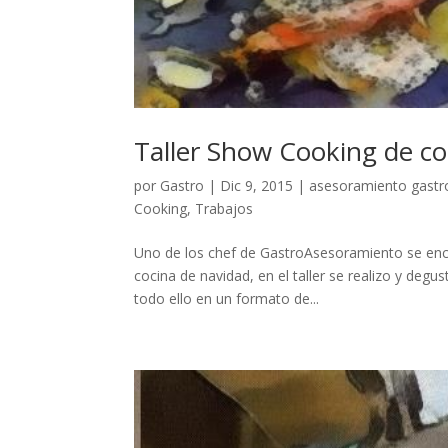
Taller Show Cooking de c
por
Gastro
|
Dic 9, 2015
|
asesoramiento gast
Cooking
,
Trabajos
Uno de los chef de GastroAsesoramiento se enca
cocina de navidad, en el taller se realizo y deg
todo ello en un formato de...