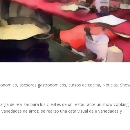
s
tronomico
,
asesores gastronomicos
,
cursos de cocina
,
Noticias
,
Sho
rga de realizar para los clientes de un restaurante un show cooking
as variedades de arroz, se realizo una cata visual de 8 variedades y