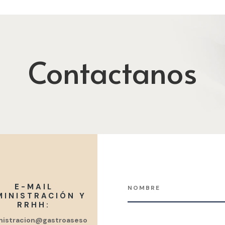
Contactanos
E-MAIL
MINISTRACIÓN Y
RRHH:
nistracion@gastroaseso