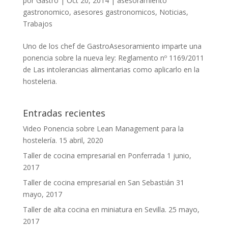
por
Gastro
|
Oct 20, 2014
|
asesoramiento
gastronomico
,
asesores gastronomicos
,
Noticias
,
Trabajos
Uno de los chef de GastroAsesoramiento imparte una
ponencia sobre la nueva ley: Reglamento nº 1169/2011
de Las intolerancias alimentarias como aplicarlo en la
hosteleria.
Entradas recientes
Video Ponencia sobre Lean Management para la
hostelería.
15 abril, 2020
Taller de cocina empresarial en Ponferrada
1 junio,
2017
Taller de cocina empresarial en San Sebastián
31
mayo, 2017
Taller de alta cocina en miniatura en Sevilla.
25 mayo,
2017