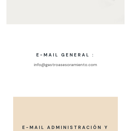
E-MAIL GENERAL :
info@gastroasesoramiento.com
E-MAIL ADMINISTRACIÓN Y