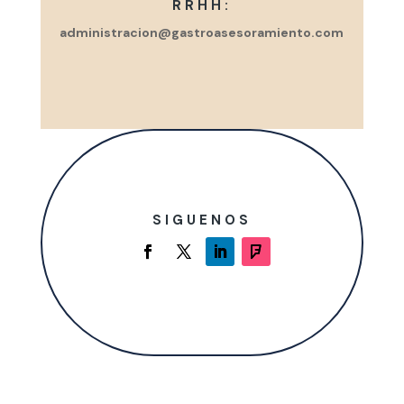
RRHH:
administracion@gastroasesoramiento.com
SIGUENOS