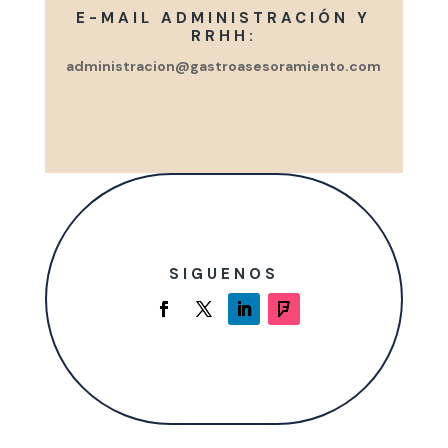
E-MAIL ADMINISTRACIÓN Y
RRHH:
administracion@gastroasesoramiento.com
SIGUENOS