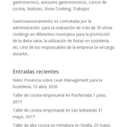
gastronomico
,
asesores gastronomicos
,
cursos de
cocina
,
Noticias
,
Show Cooking
,
Trabajos
Gastroasesoramiento es contratada por la
administración para la realización de más de 30 show
cookings en diferentes municipios para la promoción
de la dieta sana, la utilización de frutas en coctelería,
etc. Uno de los responsables de la empresa se encarga
durante...
Entradas recientes
Video Ponencia sobre Lean Management para la
hostelería.
15 abril, 2020
Taller de cocina empresarial en Ponferrada
1 junio,
2017
Taller de cocina empresarial en San Sebastián
31
mayo, 2017
Taller de alta cocina en miniatura en Sevilla.
25 mayo,