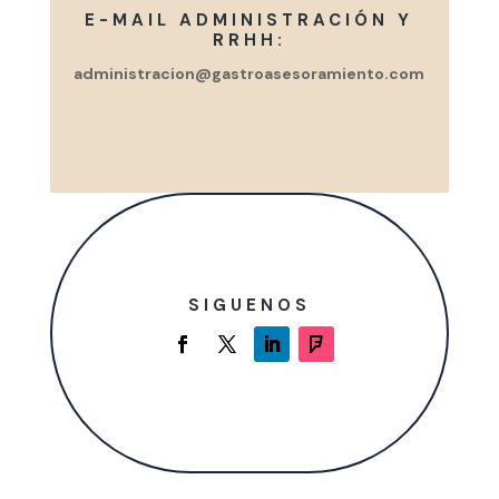
E-MAIL ADMINISTRACIÓN Y
RRHH:
administracion@gastroasesoramiento.com
SIGUENOS