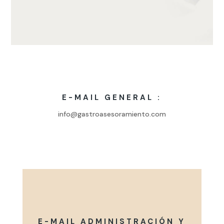
E-MAIL GENERAL :
info@gastroasesoramiento.com
E-MAIL ADMINISTRACIÓN Y