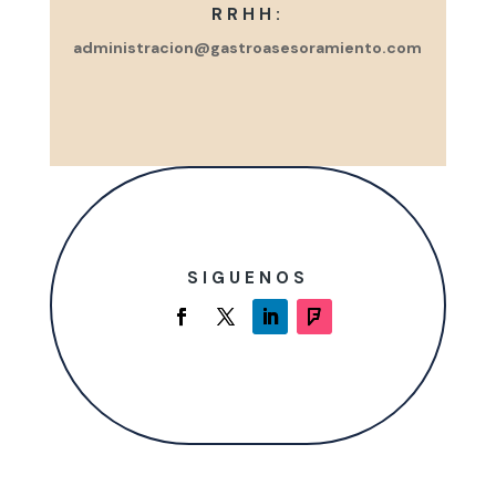
RRHH:
administracion@gastroasesoramiento.com
SIGUENOS